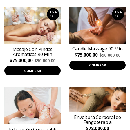
16%
16%
OFF
OFF
Candle Massage 90 Min
Masaje Con Pindas
Aromáticas 90 Min
$75.000,00
$90.000,00
$75.000,00
$90.000,00
COMPRAR
COMPRAR
Envoltura Corporal de
Fangoterapia
$78.000,00
Exfoliación Corporal +