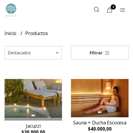
0
Inicio
Productos
Filtrar
Sauna + Ducha Escocesa
Jacuzzi
$40.000,00
$30.000,00