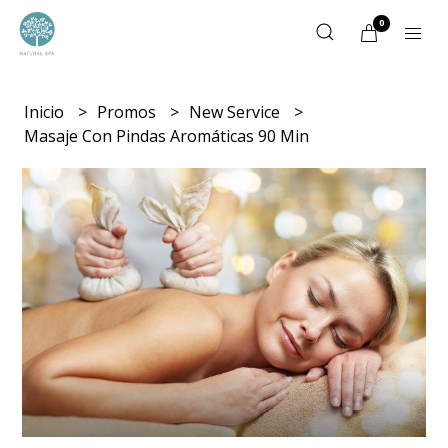
0
Inicio
Promos
New Service
Masaje Con Pindas Aromáticas 90 Min