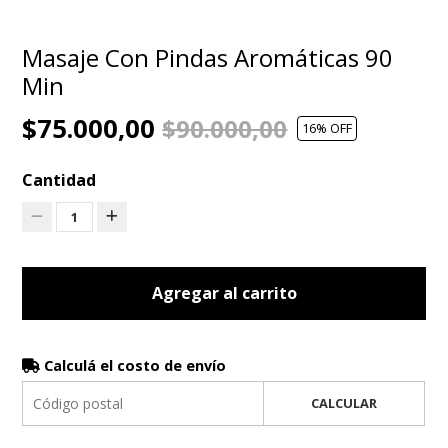
Masaje Con Pindas Aromáticas 90
Min
$75.000,00
$90.000,00
16
% OFF
Cantidad
1
Agregar al carrito
Calculá el costo de envío
CALCULAR